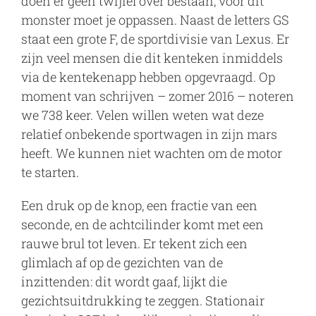
doen er geen twijfel over bestaan, voor dit
monster moet je oppassen. Naast de letters GS
staat een grote F, de sportdivisie van Lexus. Er
zijn veel mensen die dit kenteken inmiddels
via de kentekenapp hebben opgevraagd. Op
moment van schrijven – zomer 2016 – noteren
we 738 keer. Velen willen weten wat deze
relatief onbekende sportwagen in zijn mars
heeft. We kunnen niet wachten om de motor
te starten.
Een druk op de knop, een fractie van een
seconde, en de achtcilinder komt met een
rauwe brul tot leven. Er tekent zich een
glimlach af op de gezichten van de
inzittenden: dit wordt gaaf, lijkt die
gezichtsuitdrukking te zeggen. Stationair