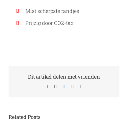
Mist scherpste randjes
Prijzig door CO2-tax
Dit artikel delen met vrienden
Facebook
X
LinkedIn
WhatsApp
Email
Related Posts