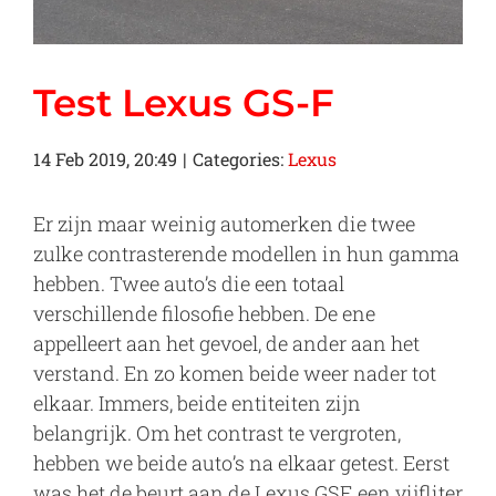
Test Lexus GS-F
14 Feb 2019, 20:49
|
Categories:
Lexus
Er zijn maar weinig automerken die twee
zulke contrasterende modellen in hun gamma
hebben. Twee auto’s die een totaal
verschillende filosofie hebben. De ene
appelleert aan het gevoel, de ander aan het
verstand. En zo komen beide weer nader tot
elkaar. Immers, beide entiteiten zijn
belangrijk. Om het contrast te vergroten,
hebben we beide auto’s na elkaar getest. Eerst
was het de beurt aan de Lexus GSF, een vijfliter