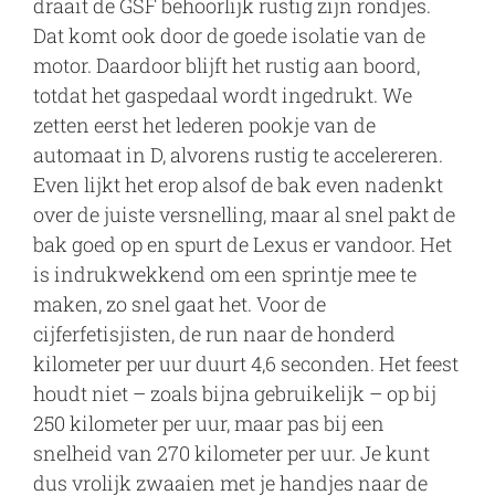
draait de GSF behoorlijk rustig zijn rondjes.
Dat komt ook door de goede isolatie van de
motor. Daardoor blijft het rustig aan boord,
totdat het gaspedaal wordt ingedrukt. We
zetten eerst het lederen pookje van de
automaat in D, alvorens rustig te accelereren.
Even lijkt het erop alsof de bak even nadenkt
over de juiste versnelling, maar al snel pakt de
bak goed op en spurt de Lexus er vandoor. Het
is indrukwekkend om een sprintje mee te
maken, zo snel gaat het. Voor de
cijferfetisjisten, de run naar de honderd
kilometer per uur duurt 4,6 seconden. Het feest
houdt niet – zoals bijna gebruikelijk – op bij
250 kilometer per uur, maar pas bij een
snelheid van 270 kilometer per uur. Je kunt
dus vrolijk zwaaien met je handjes naar de